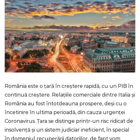
România este o țară în creștere rapidă, cu un PIB în
continuă creștere. Relațiile comerciale dintre Italia și
România au fost întotdeauna prospere, deși cu o
încetinire în ultima perioadă, din cauza urgenței
Coronavirus. Țara se distinge printr-un risc ridicat de
insolvență și un sistem judiciar ineficient, în special
în domeniul recuperării datoriilor, de fapt vom