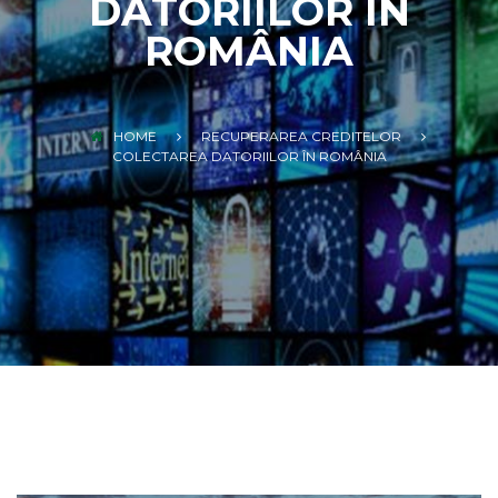
DATORIILOR ÎN
ROMÂNIA
HOME
RECUPERAREA CREDITELOR
COLECTAREA DATORIILOR ÎN ROMÂNIA