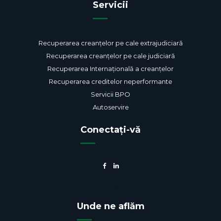
Servicii
Recuperarea creanțelor pe cale extrajudiciară
Recuperarea creanțelor pe cale judiciară
Recuperarea Internațională a creanțelor
Recuperarea creditelor neperformante
Servicii BPO
Autoservire
Conectați-vă
Unde ne aflăm