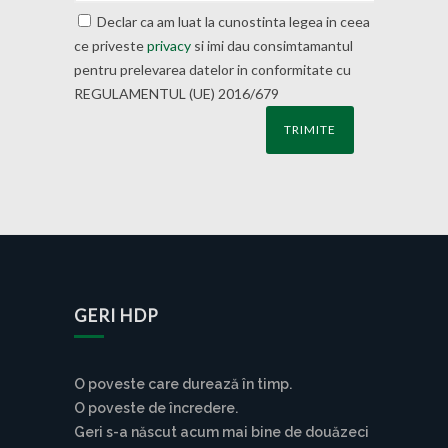
Declar ca am luat la cunostinta legea in ceea
ce priveste
privacy
si imi dau consimtamantul
pentru prelevarea datelor in conformitate cu
REGULAMENTUL (UE) 2016/679
GERI HDP
O poveste care durează în timp.
O poveste de încredere.
Geri s-a născut acum mai bine de douăzeci