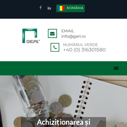
ROMÂNIA
Achiziționarea și