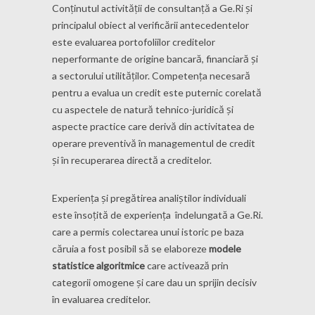
Conținutul activității de consultanță a Ge.Ri și
principalul obiect al verificării antecedentelor
este evaluarea portofoliilor creditelor
neperformante de origine bancară, financiară și
a sectorului utilităților. Competența necesară
pentru a evalua un credit este puternic corelată
cu aspectele de natură tehnico-juridică și
aspecte practice care derivă din activitatea de
operare preventivă în managementul de credit
și în recuperarea directă a creditelor.
Experiența și pregătirea analiștilor individuali
este însoțită de experiența îndelungată a Ge.Ri.
care a permis colectarea unui istoric pe baza
căruia a fost posibil să se elaboreze
modele
statistice algoritmice
care activează prin
categorii omogene și care dau un sprijin decisiv
în evaluarea creditelor.