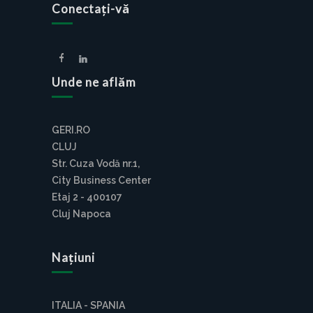
Conectați-vă
Unde ne aflăm
GERI.RO
CLUJ
Str. Cuza Vodă nr.1,
City Business Center
Etaj 2 - 400107
Cluj Napoca
Națiuni
ITALIA - SPANIA