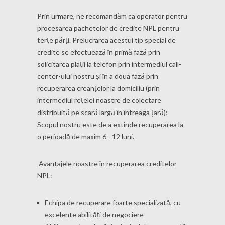
Prin urmare, ne recomandăm ca operator pentru
procesarea pachetelor de credite NPL pentru
terțe părți. Prelucrarea acestui tip special de
credite se efectuează în primă fază prin
solicitarea plații la telefon prin intermediul call-
center-ului nostru și în a doua fază prin
recuperarea creanțelor la domiciliu (prin
intermediul rețelei noastre de colectare
distribuită pe scară largă în întreaga țară);
Scopul nostru este de a extinde recuperarea la
o perioadă de maxim 6 - 12 luni.
Avantajele noastre în recuperarea creditelor
NPL:
Echipa de recuperare foarte specializată, cu
excelente abilități de negociere