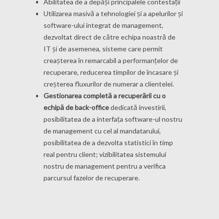
Abilitatea de a depăși principalele contestații
Utilizarea masivă a tehnologiei și a apelurilor și
software-ului integrat de management,
dezvoltat direct de către echipa noastră de
IT și de asemenea, sisteme care permit
creașterea în remarcabil a performanțelor de
recuperare, reducerea timpilor de încasare și
creșterea fluxurilor de numerar a clientelei.
Gestionarea completă a recuperării cu o
echipă de back-office
dedicată investirii,
posibilitatea de a interfața software-ul nostru
de management cu cel al mandatarului,
posibilitatea de a dezvolta statistici în timp
real pentru client; vizibilitatea sistemului
nostru de management pentru a verifica
parcursul fazelor de recuperare.