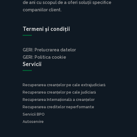
de ani cu scopul de a oferi soluții specifice
companiilor client.
Termeni și condiții
GERI:
Prelucrarea datelor
GERI:
Politica cookie
Servicii
Recuperarea creanțelor pe cale extrajudiciară
Recuperarea creanțelor pe cale judiciară
Recuperarea Internațională a creanțelor
Recuperarea creditelor neperformante
Servicii BPO
Autoservire