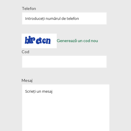
Telefon
Generează un cod nou
Cod
Mesaj