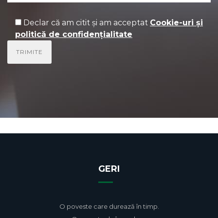
Declar că am citit și am acceptat
Cookie-uri și
politică de confidențialitate
GERI
O poveste care durează în timp.