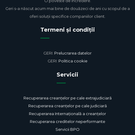
O poveste de încredere.
Geri s-a născut acum mai bine de douăzeci de ani cu scopul de a
oferi soluții specifice companiilor client.
Termeni și condiții
GERI:
Prelucrarea datelor
GERI:
Politica cookie
Servicii
Recuperarea creanțelor pe cale extrajudiciară
Recuperarea creanțelor pe cale judiciară
Recuperarea Internațională a creanțelor
Recuperarea creditelor neperformante
Servicii BPO